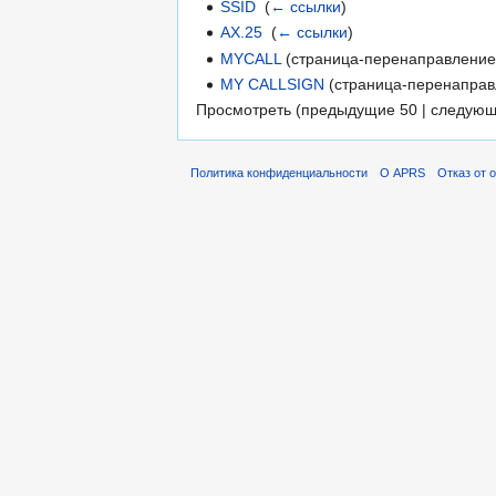
SSID
‎
(
← ссылки
)
AX.25
‎
(
← ссылки
)
MYCALL
(страница-перенаправление)
MY CALLSIGN
(страница-перенаправ
Просмотреть (предыдущие 50 | следующ
Политика конфиденциальности
О APRS
Отказ от 