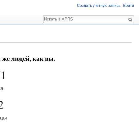
Создать учётную запись
Войти
Поиск
же людей, как вы.
71
ка
2
ицы