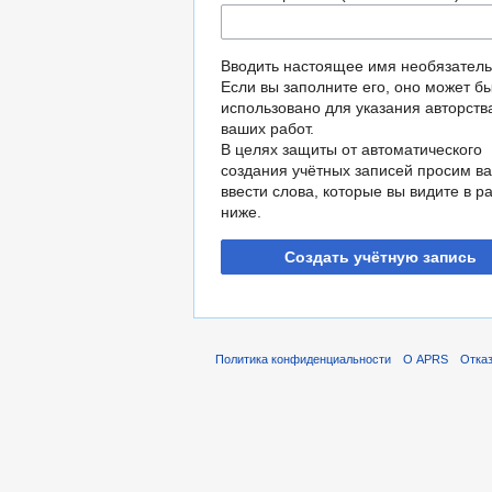
Вводить настоящее имя необязатель
Если вы заполните его, оно может б
использовано для указания авторств
ваших работ.
В целях защиты от автоматического
создания учётных записей просим ва
ввести слова, которые вы видите в р
ниже.
Создать учётную запись
Политика конфиденциальности
О APRS
Отказ