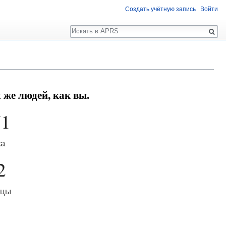
Создать учётную запись
Войти
Поиск
же людей, как вы.
71
ка
2
ицы