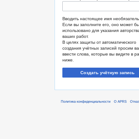
Вводить настоящее имя необязатель
Если вы заполните его, оно может б
использовано для указания авторств
ваших работ.
В целях защиты от автоматического
создания учётных записей просим ва
ввести слова, которые вы видите в р
ниже.
Создать учётную запись
Политика конфиденциальности
О APRS
Отказ