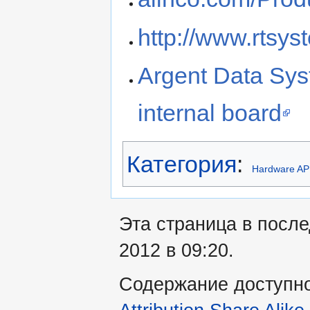
http://www.rtsy
Argent Data Sys
internal board
Категория
:
Hardware A
Эта страница в посл
2012 в 09:20.
Содержание доступн