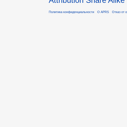
Attribution Share Alike
Политика конфиденциальности
О APRS
Отказ от 