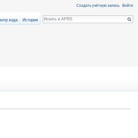
Создать учётную запись
Войти
Поиск
мотр кода
История