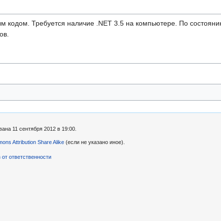
ым кодом. Требуется наличие .NET 3.5 на компьютере. По состояни
ов.
ана 11 сентября 2012 в 19:00.
ns Attribution Share Alike
(если не указано иное).
 от ответственности