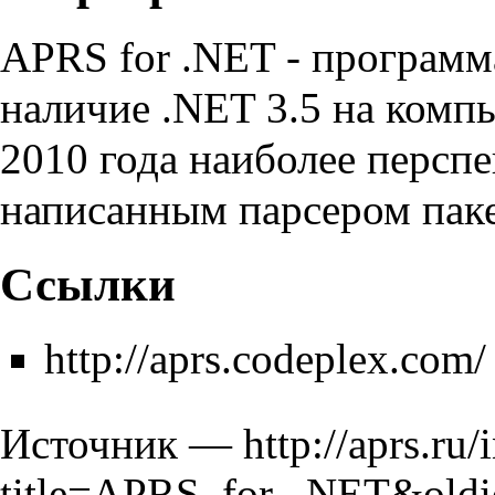
APRS for .NET - программ
наличие .NET 3.5 на комп
2010 года наиболее персп
написанным парсером паке
Ссылки
http://aprs.codeplex.com/
Источник —
http://aprs.ru
title=APRS_for_.NET&old