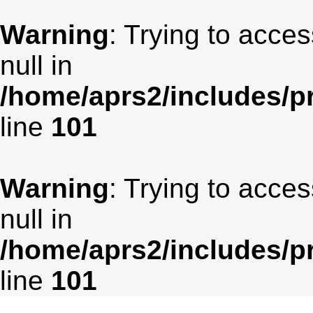
Warning
: Trying to acces
null in
/home/aprs2/includes/pr
line
101
Warning
: Trying to acces
null in
/home/aprs2/includes/pr
line
101