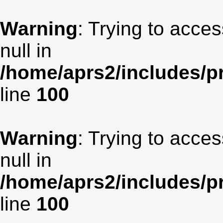
Warning
: Trying to acces
null in
/home/aprs2/includes/pr
line
100
Warning
: Trying to acces
null in
/home/aprs2/includes/pr
line
100