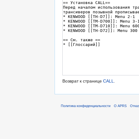
Возврат к странице
CALL
.
Политика конфиденциальности
О APRS
Отказ