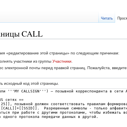
Читать
Прос
раницы CALL
твия «редактирование этой страницы» по следующим причинам:
олнять участники из группы
Участники
.
с электронной почты перед правкой страниц. Пожалуйста, введите 
ь исходный код этой страницы.