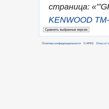
страница: «'''G
KENWOOD TM-
Политика конфиденциальности
О APRS
Отказ от 