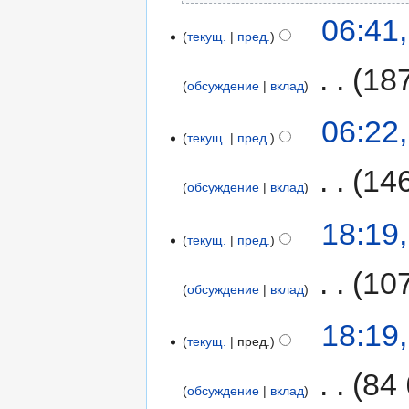
06:41
текущ.
пред.
‎
18
обсуждение
вклад
06:22
текущ.
пред.
‎
14
обсуждение
вклад
18:19
текущ.
пред.
‎
10
обсуждение
вклад
18:19
текущ.
пред.
‎
84
обсуждение
вклад