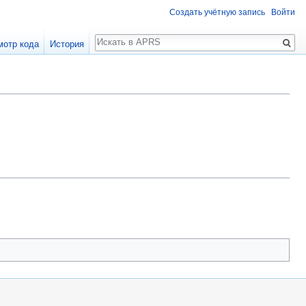
Создать учётную запись
Войти
Поиск
мотр кода
История