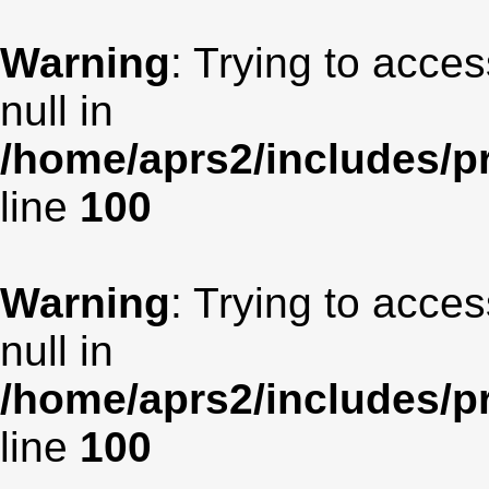
Warning
: Trying to acces
null in
/home/aprs2/includes/pr
line
100
Warning
: Trying to acces
null in
/home/aprs2/includes/pr
line
100