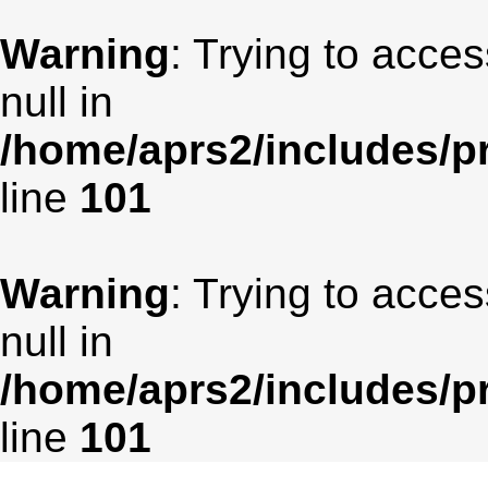
Warning
: Trying to acces
null in
/home/aprs2/includes/pr
line
101
Warning
: Trying to acces
null in
/home/aprs2/includes/pr
line
101