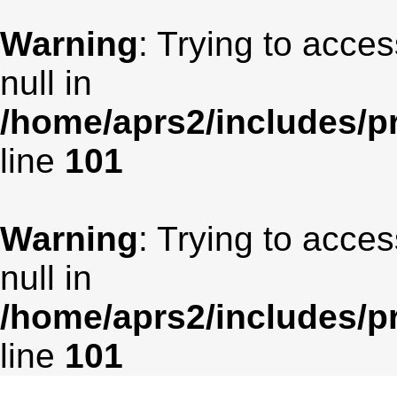
Warning
: Trying to acces
null in
/home/aprs2/includes/pr
line
101
Warning
: Trying to acces
null in
/home/aprs2/includes/pr
line
101