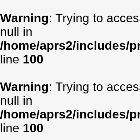
Warning
: Trying to acces
null in
/home/aprs2/includes/pr
line
100
Warning
: Trying to acces
null in
/home/aprs2/includes/pr
line
100