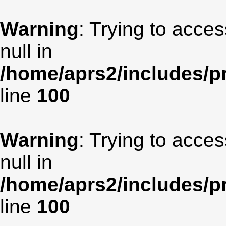
Warning
: Trying to acces
null in
/home/aprs2/includes/pr
line
100
Warning
: Trying to acces
null in
/home/aprs2/includes/pr
line
100