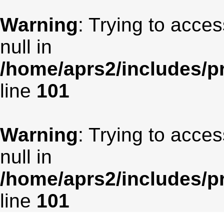
Warning
: Trying to acces
null in
/home/aprs2/includes/pr
line
101
Warning
: Trying to acces
null in
/home/aprs2/includes/pr
line
101