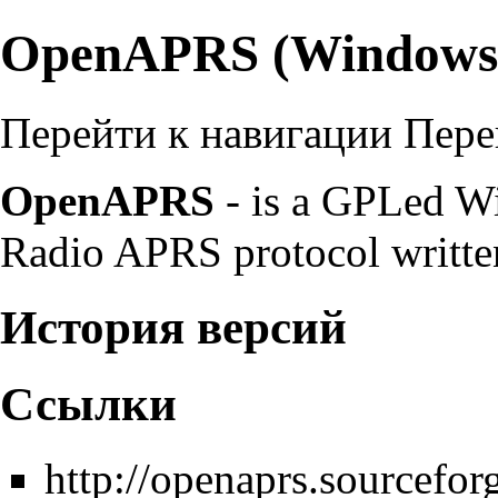
OpenAPRS (Windows
Перейти к навигации
Пере
OpenAPRS
- is a GPLed Wi
Radio APRS protocol written
История версий
Ссылки
http://openaprs.sourceforg