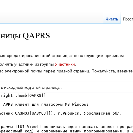
Читать
Прос
раницы QAPRS
твия «редактирование этой страницы» по следующим причинам:
олнять участники из группы
Участники
.
с электронной почты перед правкой страниц. Пожалуйста, введите 
ь исходный код этой страницы.