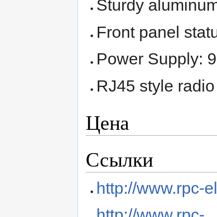
Sturdy aluminu
Front panel stat
Power Supply: 
RJ45 style radio
Цена
Ссылки
http://www.rpc-el
http://www.rpc-