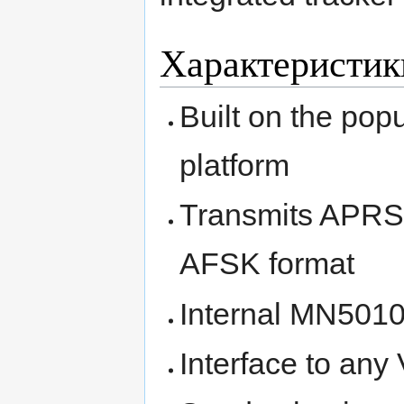
Характеристик
Built on the po
platform
Transmits APRS 
AFSK format
Internal MN50
Interface to any