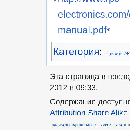
electronics.com/d
manual.pdf
Категория
:
Hardware A
Эта страница в посл
2012 в 09:33.
Содержание доступн
Attribution Share Alike
Политика конфиденциальности
О APRS
Отказ от 