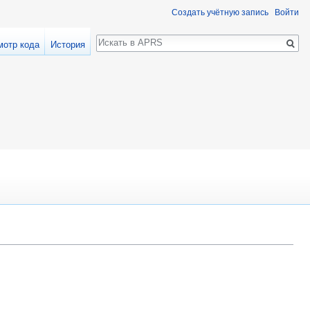
Создать учётную запись
Войти
Поиск
мотр кода
История