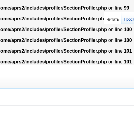
home/aprs2/includes/profiler/SectionProfiler.php
on line
99
home/aprs2/includes/profiler/SectionProfiler.php
on line
99
Читать
Прос
home/aprs2/includes/profiler/SectionProfiler.php
on line
100
home/aprs2/includes/profiler/SectionProfiler.php
on line
100
home/aprs2/includes/profiler/SectionProfiler.php
on line
101
home/aprs2/includes/profiler/SectionProfiler.php
on line
101