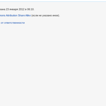
ана 23 января 2012 в 06:10.
ns Attribution Share Alike
(если не указано иное).
 от ответственности