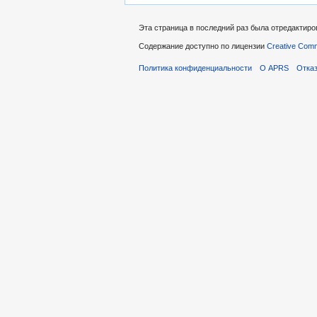
Эта страница в последний раз была отредактиров
Содержание доступно по лицензии
Creative Commo
Политика конфиденциальности
О APRS
Отказ