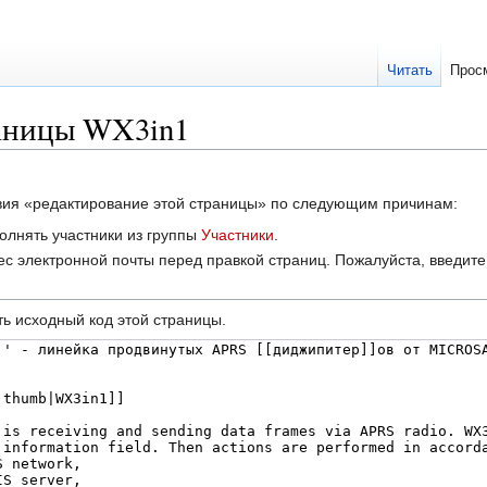
Читать
Прос
аницы WX3in1
твия «редактирование этой страницы» по следующим причинам:
олнять участники из группы
Участники
.
с электронной почты перед правкой страниц. Пожалуйста, введите 
ь исходный код этой страницы.