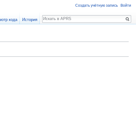
Создать учётную запись
Войти
Поиск
мотр кода
История