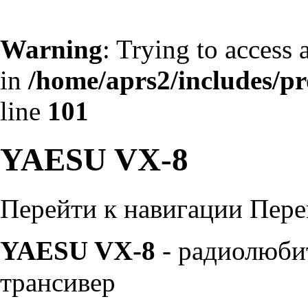
Warning
: Trying to access 
in
/home/aprs2/includes/pro
line
101
YAESU VX-8
Перейти к навигации
Пере
YAESU VX-8
- радиолюби
трансивер