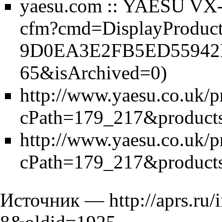
yaesu.com :: YAESU VX
http://www.yaesu.co.uk/p
cPath=179_217&product
http://www.yaesu.co.uk/p
cPath=179_217&product
Источник —
http://aprs.r