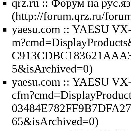
qrz.ru :: Форум на рус
yaesu.com :: YAESU VX
yaesu.com :: YAESU VX