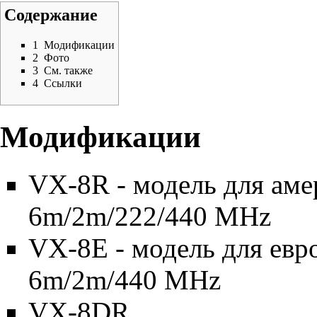
Содержание
1
Модификации
2
Фото
3
См. также
4
Ссылки
Модификации
VX-8R - модель для аме
6m/2m/222/440 MHz
VX-8E - модель для евр
6m/2m/440 MHz
VX-8DR