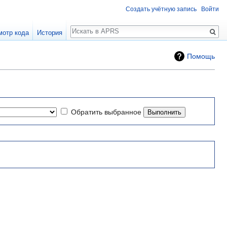
Создать учётную запись
Войти
Поиск
мотр кода
История
Помощь
Обратить выбранное