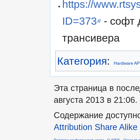
https://www.rtsy
ID=373
- софт
трансивера
Категория
:
Hardware A
Эта страница в посл
августа 2013 в 21:06.
Содержание доступн
Attribution Share Alike