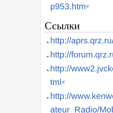
p953.htm
Ссылки
http://aprs.qrz.
http://forum.qrz
http://www2.jv
tml
http://www.ken
ateur_Radio/Mo