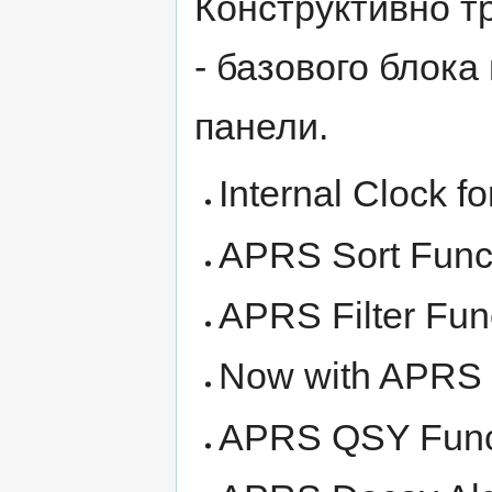
Конструктивно т
- базового блока
панели.
Internal Clock 
APRS Sort Func
APRS Filter Fun
Now with APRS s
APRS QSY Func