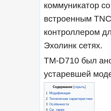
коммуникатор со
встроенным TNC
контроллером дл
Эхолинк сетях.
TM-D710 был ано
устаревшей мод
Содержание
1
Модификации
2
Технические характеристики
3
Особенности
4
См. также