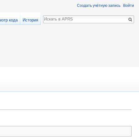
Создать учётную запись
Войти
Поиск
мотр кода
История