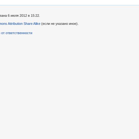
ана 6 июля 2012 в 15:22.
ns Attribution Share Alike
(если не указано иное).
 от ответственности