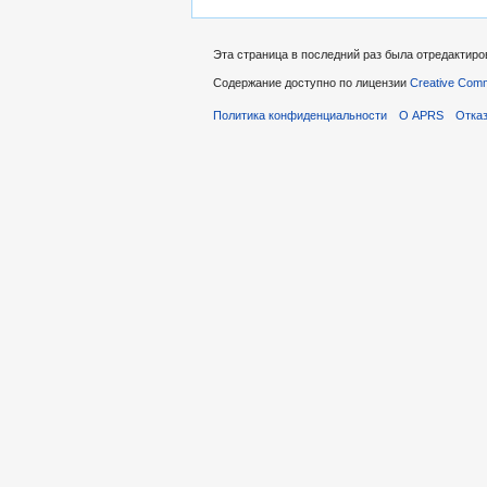
Эта страница в последний раз была отредактиров
Содержание доступно по лицензии
Creative Commo
Политика конфиденциальности
О APRS
Отказ