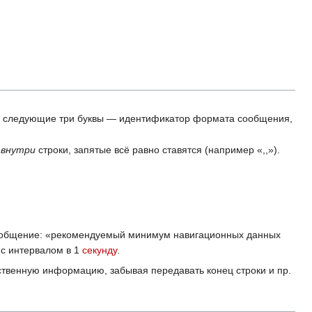
, следующие три буквы — идентификатор формата сообщения,
т
внутри
строки, запятые всё равно ставятся (например «,,»).
сообщение: «pекомендуемый минимум навигационных данных
 с интервалом в 1
секунду
.
ственную информацию, забывая передавать конец строки и пр.