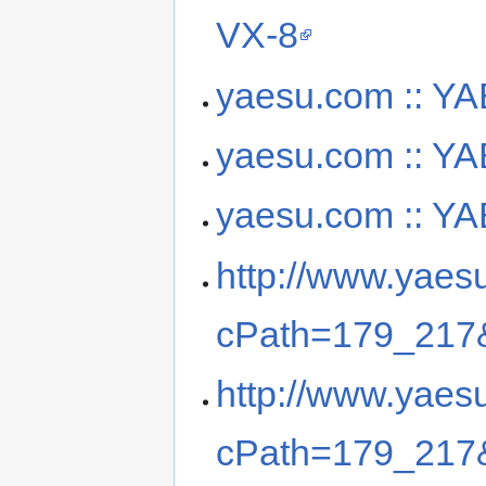
VX-8
yaesu.com :: Y
yaesu.com :: 
yaesu.com :: 
http://www.yaes
cPath=179_217&
http://www.yaes
cPath=179_217&