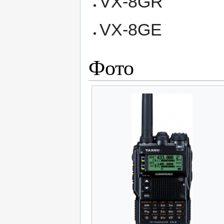
VX-8GR
VX-8GE
Фото