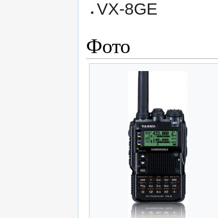
VX-8GE
Фото