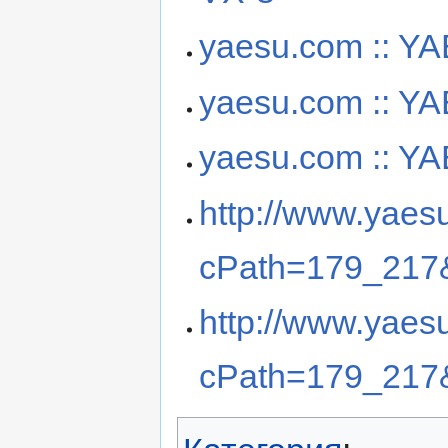
yaesu.com :: Y
yaesu.com :: 
yaesu.com :: 
http://www.yaes
cPath=179_217&
http://www.yaes
cPath=179_217&