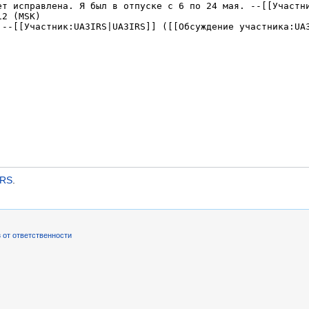
PRS
.
 от ответственности