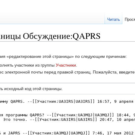
Читать
Прос
раницы Обсуждение:QAPRS
твия «редактирование этой страницы» по следующим причинам:
олнять участники из группы
Участники
.
с электронной почты перед правкой страниц. Пожалуйста, введите 
ь исходный код этой страницы.