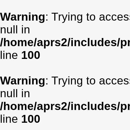
Warning
: Trying to acces
null in
/home/aprs2/includes/pr
line
100
Warning
: Trying to acces
null in
/home/aprs2/includes/pr
line
100