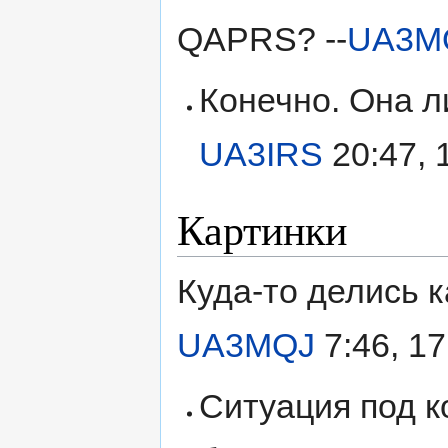
QAPRS? --
UA3M
Конечно. Она ли
UA3IRS
20:47, 
Картинки
Куда-то делись 
UA3MQJ
7:46, 1
Ситуация под к