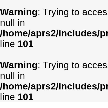
Warning
: Trying to acces
null in
/home/aprs2/includes/pr
line
101
Warning
: Trying to acces
null in
/home/aprs2/includes/pr
line
101