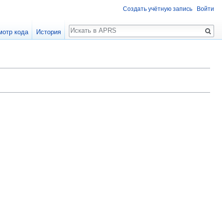
Создать учётную запись
Войти
Поиск
мотр кода
История