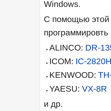
Windows.
С помощью этой
программировть
ALINCO:
DR-13
ICOM:
IC-2820
KENWOOD:
TH
YAESU:
VX-8R
и др.