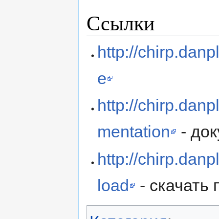
Ссылки
http://chirp.dan
e
http://chirp.dan
mentation
- до
http://chirp.dan
load
- скачать