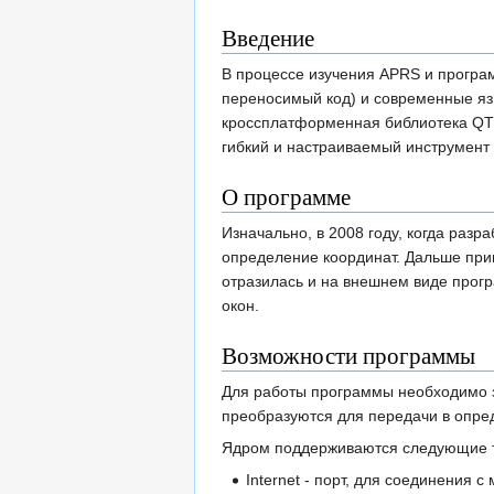
Введение
В процессе изучения APRS и прогр
переносимый код) и современные яз
кроссплатформенная библиотека QT4.
гибкий и настраиваемый инструмент 
О программе
Изначально, в 2008 году, когда раз
определение координат. Дальше приш
отразилась и на внешнем виде прогр
окон.
Возможности программы
Для работы программы необходимо за
преобразуются для передачи в опред
Ядром поддерживаются следующие т
Internet - порт, для соединения