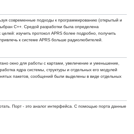
ьзуя современные подходы к программированию (открытый и
выбран С++. Средой разработки была определена
 целей: изучить протокол APRS более подробно, получить
, привлечь к системе APRS больше радиолюбителей.
отано окно для работы с картами, увеличение и уменьшение,
работка ядра системы, структуры и отдельных его модулей
ринятых пакетов, сообщений были выделены в виде отдельных
отать. Порт - это аналог интерфейса. С помощью порта данные