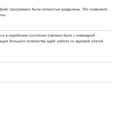
рфейс программно были полностью разделены. Это позволило
оты.
тся в нерабочем состоянии (связано было с очередной
ация большого количества идей: работа со звуковой платой,