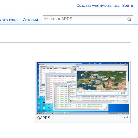
Создать учётную запись
Войти
Поиск
мотр кода
История
QAPRS