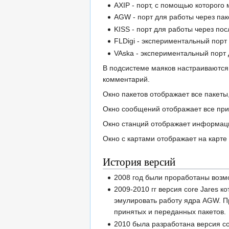
AXIP - порт, с помощью которого
AGW - порт для работы через па
KISS - порт для работы через по
FLDigi - экспериментальный порт
VAska - экспериментальный порт 
В подсистеме маяков настраиваются 
комментарий.
Окно пакетов отображает все пакеты
Окно сообщений отображает все при
Окно станций отображает информаци
Окно с картами отображает на карте 
История версий
2008 год были проработаны возм
2009-2010 гг версия core Jares 
эмулировать работу ядра AGW. Пр
принятых и переданных пакетов.
2010 была разработана версия co